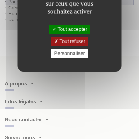
Baumes
sur ceux que vous
Crèmes
souhaitez activer
Huiles
Démaquillants
Tout accepter
Tout refuser
Personnaliser
A propos
Infos légales
Nous contacter
Suivez-nous