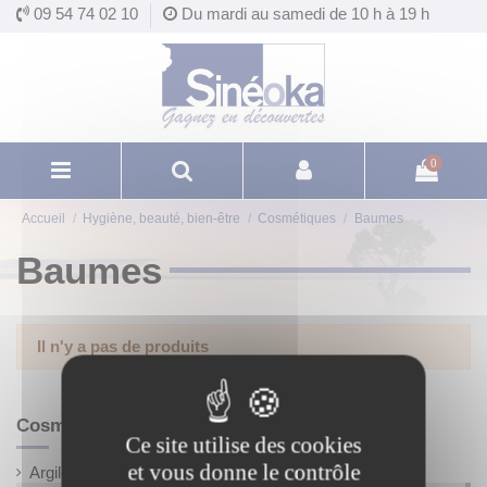
Panneau de gestion des cookies
09 54 74 02 10
Du mardi au samedi de 10 h à 19 h
0
Accueil
Hygiène, beauté, bien-être
Cosmétiques
Baumes
Baumes
Il n'y a pas de produits
Cosmétiques
Ce site utilise des cookies
et vous donne le contrôle
Argiles