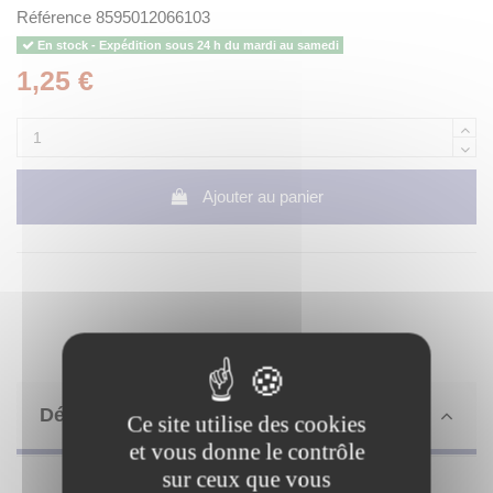
Référence
8595012066103
En stock - Expédition sous 24 h du mardi au samedi
1,25 €
Ajouter au panier
Détails du produit
Ce site utilise des cookies
et vous donne le contrôle
sur ceux que vous