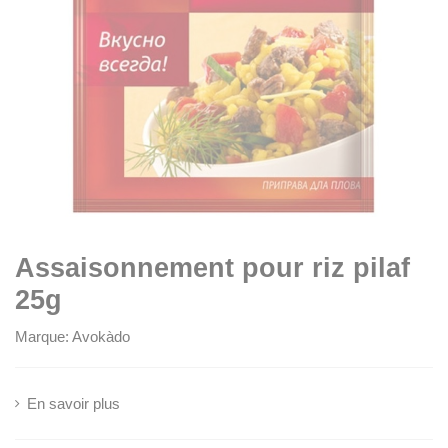
Assaisonnement pour riz pilaf
25g
Marque:
Avokàdo
En savoir plus