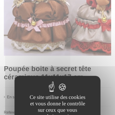
Poupée boite à secret tête
céramique 11x11x17 cm
Ce site utilise des cookies
En savoir plus
et vous donne le contrôle
sur ceux que vous
Référence
2430000024917