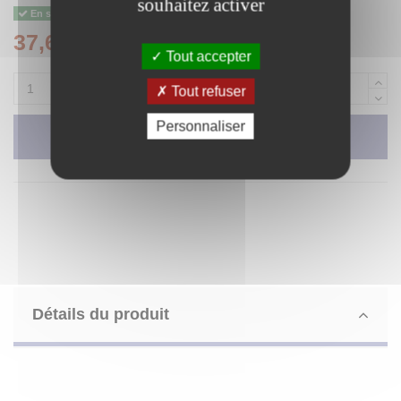
souhaitez activer
En stock - Expédition sous 24 h du mardi au samedi
37,65 €
Tout accepter
Tout refuser
Personnaliser
Ajouter au panier
Détails du produit