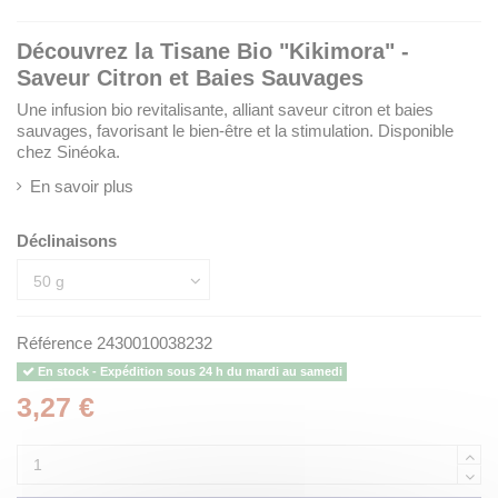
Découvrez la Tisane Bio "Kikimora" -
Saveur Citron et Baies Sauvages
Une infusion bio revitalisante, alliant saveur citron et baies
sauvages, favorisant le bien-être et la stimulation. Disponible
chez Sinéoka.
En savoir plus
Déclinaisons
Référence
2430010038232
En stock - Expédition sous 24 h du mardi au samedi
3,27 €