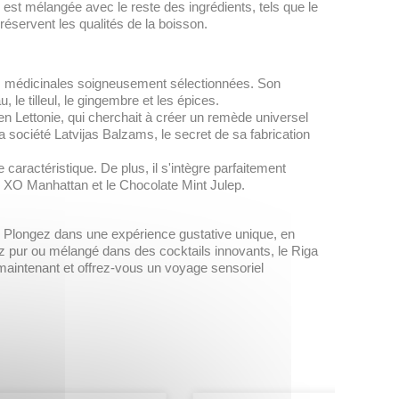
 est mélangée avec le reste des ingrédients, tels que le
 préservent les qualités de la boisson.
es médicinales soigneusement sélectionnées. Son
 le tilleul, le gingembre et les épices.
n Lettonie, qui cherchait à créer un remède universel
la société Latvijas Balzams, le secret de sa fabrication
ractéristique. De plus, il s'intègre parfaitement
le XO Manhattan et le Chocolate Mint Julep.
e. Plongez dans une expérience gustative unique, en
ez pur ou mélangé dans des cocktails innovants, le Riga
aintenant et offrez-vous un voyage sensoriel