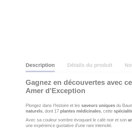
Description
Détails du produit
No
Gagnez en découvertes avec cet
Amer d'Exception
Plongez dans l'histoire et les
saveurs uniques
du Baume
naturels
, dont 17
plantes médicinales
, cette
spécialit
Avec sa couleur sombre évoquant le café noir et son
a
une expérience gustative d'une rare intensité.