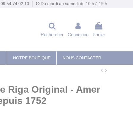
09 54 74 02 10
Du mardi au samedi de 10 h à 19 h
Rechercher
Connexion
Panier
NOTRE BOUTIQUE
NOUS CONTACTER
 Riga Original - Amer
epuis 1752