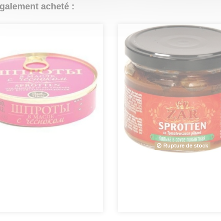
également acheté :
Rupture de stock