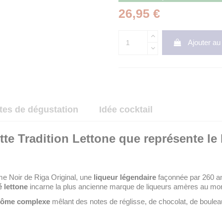
26,95 €
Ajouter au
tes de dégustation
Idée cocktail
te Tradition Lettone que représente le
 Noir de Riga Original, une
liqueur légendaire
façonnée par 260 ans
é lettone
incarne la plus ancienne marque de liqueurs amères au mo
rôme complexe
mêlant des notes de réglisse, de chocolat, de bouleau, 