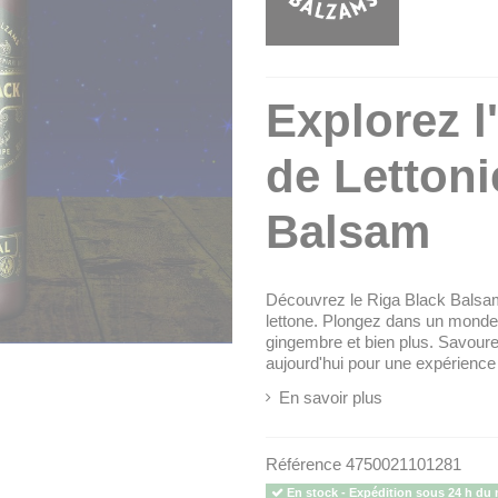
Explorez l
de Lettoni
Balsam
Découvrez le Riga Black Balsam
lettone. Plongez dans un monde
gingembre et bien plus. Savour
aujourd'hui pour une expérience 
En savoir plus
Référence
4750021101281
En stock - Expédition sous 24 h du