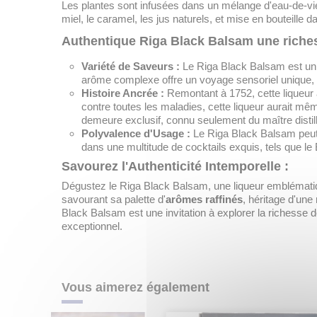
Les plantes sont infusées dans un mélange d'eau-de-vi
miel, le caramel, les jus naturels, et mise en bouteille d
Authentique Riga Black Balsam une riche
Variété de Saveurs :
Le Riga Black Balsam est un 
arôme complexe offre un voyage sensoriel unique, mar
Histoire Ancrée :
Remontant à 1752, cette liqueur 
contre toutes les maladies, cette liqueur aurait mêm
demeure exclusif, connu seulement du maître distill
Polyvalence d'Usage :
Le Riga Black Balsam peut ê
dans une multitude de cocktails exquis, tels que le
Savourez l'Authenticité Intemporelle :
Dégustez le Riga Black Balsam, une liqueur emblémati
savourant sa palette d'
arômes raffinés
, héritage d'un
Black Balsam est une invitation à explorer la riches
exceptionnel.
Vous aimerez également