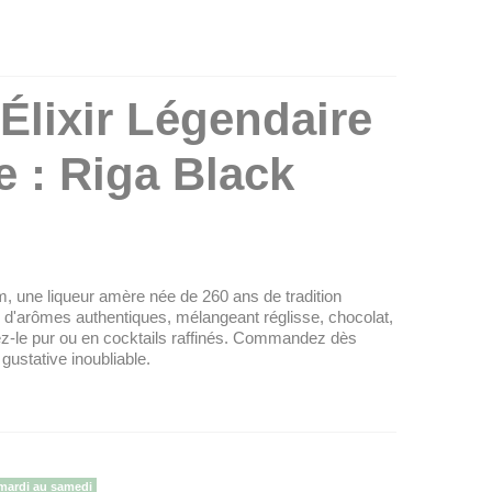
'Élixir Légendaire
e : Riga Black
, une liqueur amère née de 260 ans de tradition
 d'arômes authentiques, mélangeant réglisse, chocolat,
ez-le pur ou en cocktails raffinés. Commandez dès
gustative inoubliable.
 mardi au samedi