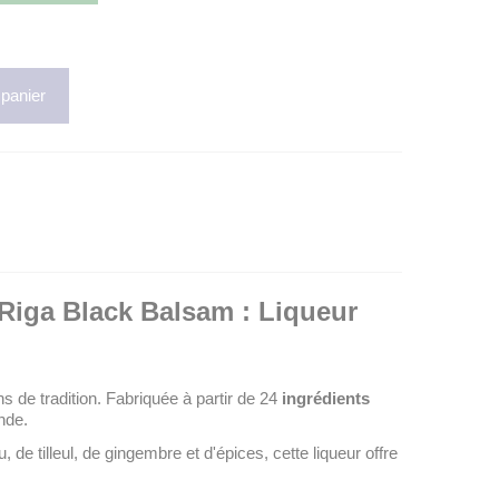
 panier
 Riga Black Balsam : Liqueur
 de tradition. Fabriquée à partir de 24
ingrédients
nde.
de tilleul, de gingembre et d'épices, cette liqueur offre